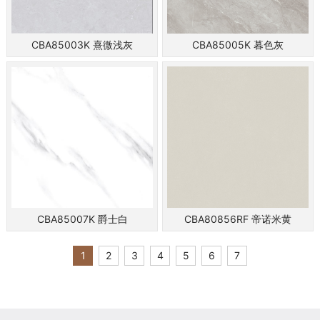
CBA85003K 熹微浅灰
CBA85005K 暮色灰
CBA85007K 爵士白
CBA80856RF 帝诺米黄
1
2
3
4
5
6
7