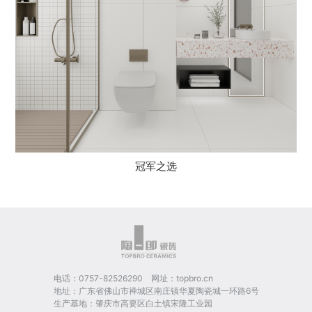
冠军之选
电话：0757-82526290 网址：topbro.cn
地址：广东省佛山市禅城区南庄镇华夏陶瓷城一环路6号
生产基地：肇庆市高要区白土镇宋隆工业园