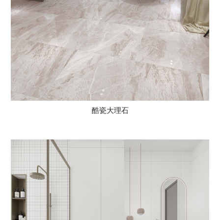
酷瓷大理石