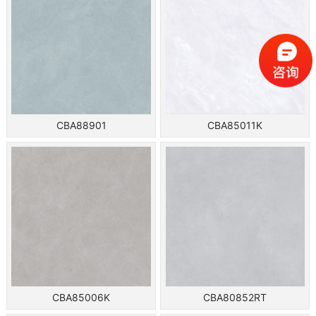
CBA88901
CBA85011K
CBA85006K
CBA80852RT