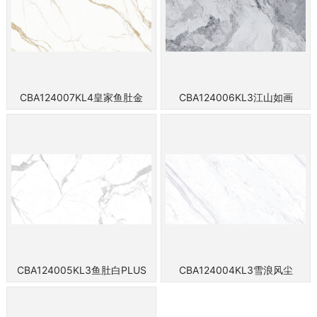
CBA124007KL4皇家鱼肚金
CBA124006KL3江山如画
CBA124005KL3鱼肚白PLUS
CBA124004KL3雪浪风尘