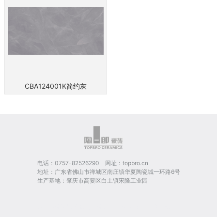
CBA124001K简约灰
电话：0757-82526290 网址：topbro.cn
地址：广东省佛山市禅城区南庄镇华夏陶瓷城一环路6号
生产基地：肇庆市高要区白土镇宋隆工业园
大理石瓷砖品牌
卓马陶瓷
利特邦瓷砖
3mm肌理岩板